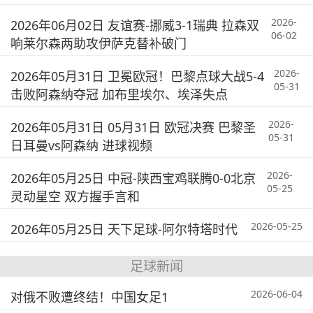
2026-
2026年06月02日 友谊赛-挪威3-1瑞典 拉森双
06-02
响莱尔森两助攻伊萨克替补破门
2026-
2026年05月31日 卫冕欧冠！巴黎点球大战5-4
05-31
击败阿森纳夺冠 加布里埃尔、埃泽失点
2026-
2026年05月31日 05月31日 欧冠决赛 巴黎圣
05-31
日耳曼vs阿森纳 进球视频
2026-
2026年05月25日 中冠-陕西宝鸡联腾0-0北京
05-25
灵动星空 双方握手言和
2026-05-25
2026年05月25日 天下足球-阿尔特塔时代
足球新闻
2026-06-04
对俄不败遭终结！中国女足1