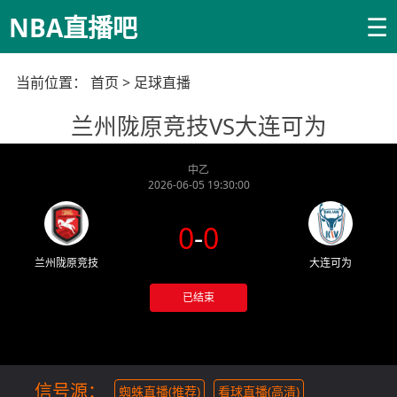
☰
NBA直播吧
当前位置：
首页
>
足球直播
兰州陇原竞技VS大连可为
中乙
2026-06-05 19:30:00
0
-
0
兰州陇原竞技
大连可为
已结束
信号源：
蜘蛛直播(推荐)
看球直播(高清)