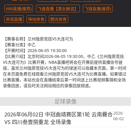
688直播(推荐)
飞速直播【美女解说】
飞球直播(推荐)
央视直播
咪咕体育
腾讯体育
【赛事名称】
兰州陇原竞技VS大连可为
【赛事分类】
中乙
【开赛时间】
2026-06-05 19:30:00
【比赛介绍】
北京时间2026-06-05 19:30:00，中乙《兰州陇原竞技
VS大连可为》比赛开赛，NBA直播吧将会在开赛前提供直播信号链
接，喜欢兰州陇原竞技VS大连可为的球迷可以收藏本页面，第一时间
在本页面免费在线观看兰州陇原竞技VS大连可为比赛直播。如果错过
比赛直播，本站也会在直播结束后第一时间送上比赛视频集锦和全场
录像回放，请及时关注网站相应的录像回放频道。
足球录像
2026-
2026年06月02日 中冠曲靖赛区第1轮 云南爨合
06-02
VS 四川叁壹捌重龙 全场录像