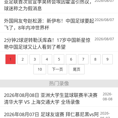
2026/08/07
亚足联首次官宣李昊转会埃因霍温引热议，
球迷称之为假消息
2026/08/07
外国网友夸赵松源：新伊布！中国足球要起
飞了，8年内冲世界杯
2026/08/07
2分钟2球逆转勒沃库森！17岁中国新星惊
艳中国足球又让人看到了希望
1
2
3
4
5
6
7
8
9
10
下一页
尾页
热门录像
2026-
2026年08月08日 亚洲大学生篮球联赛半决赛
08-08
清华大学 VS 上海交通大学 全场录像
2026-
2026年08月07日 足球友谊赛 拜仁慕尼黑vs阿