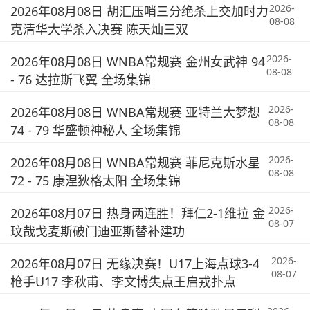
2026-
2026年08月08日 胡汇压哨三分绝杀上交加时力
08-08
克清华大学杀入决赛 陈天灿三双
2026-
2026年08月08日 WNBA常规赛 金州女武神 94
08-08
- 76 达拉斯飞翼 全场集锦
2026-
2026年08月08日 WNBA常规赛 亚特兰大梦想
08-08
74 - 79 华盛顿神秘人 全场集锦
2026-
2026年08月08日 WNBA常规赛 菲尼克斯水星
08-08
72 - 75 康涅狄格太阳 全场集锦
2026-
2026年08月07日 热身两连胜！拜仁2-1维拉 金
08-07
玟哉戈麦斯破门迪亚斯替补建功
2026-
2026年08月07日 无缘决赛！U17上海点球3-4
08-07
枪手U17 李秋甫、李文博失点王启戎扑点