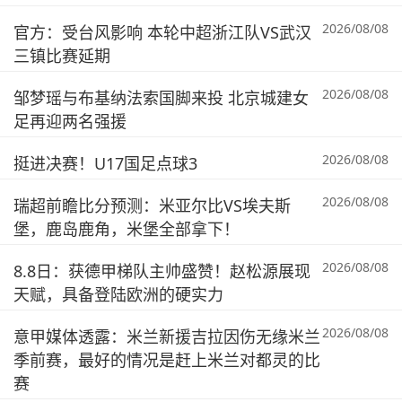
2026/08/08
官方：受台风影响 本轮中超浙江队VS武汉
三镇比赛延期
2026/08/08
邹梦瑶与布基纳法索国脚来投 北京城建女
足再迎两名强援
2026/08/08
挺进决赛！U17国足点球3
2026/08/08
瑞超前瞻比分预测：米亚尔比VS埃夫斯
堡，鹿岛鹿角，米堡全部拿下！
2026/08/08
8.8日：获德甲梯队主帅盛赞！赵松源展现
天赋，具备登陆欧洲的硬实力
2026/08/08
意甲媒体透露：米兰新援吉拉因伤无缘米兰
季前赛，最好的情况是赶上米兰对都灵的比
赛