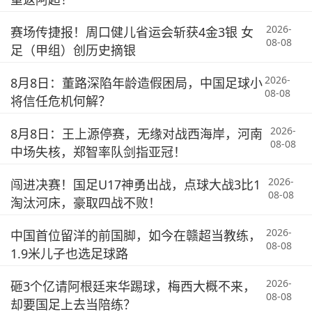
2026-
赛场传捷报！周口健儿省运会斩获4金3银 女
08-08
足（甲组）创历史摘银
2026-
8月8日：董路深陷年龄造假困局，中国足球小
08-08
将信任危机何解？
2026-
8月8日：王上源停赛，无缘对战西海岸，河南
08-08
中场失核，郑智率队剑指亚冠！
2026-
闯进决赛！国足U17神勇出战，点球大战3比1
08-08
淘汰河床，豪取四战不败！
2026-
中国首位留洋的前国脚，如今在赣超当教练，
08-08
1.9米儿子也选足球路
2026-
砸3个亿请阿根廷来华踢球，梅西大概不来，
08-08
却要国足上去当陪练？