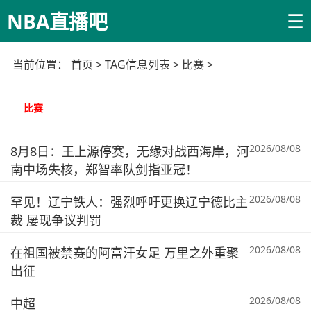
☰
NBA直播吧
当前位置：
首页
> TAG信息列表 > 比赛 >
比赛
2026/08/08
8月8日：王上源停赛，无缘对战西海岸，河
南中场失核，郑智率队剑指亚冠！
2026/08/08
罕见！辽宁铁人：强烈呼吁更换辽宁德比主
裁 屡现争议判罚
2026/08/08
在祖国被禁赛的阿富汗女足 万里之外重聚
出征
2026/08/08
中超