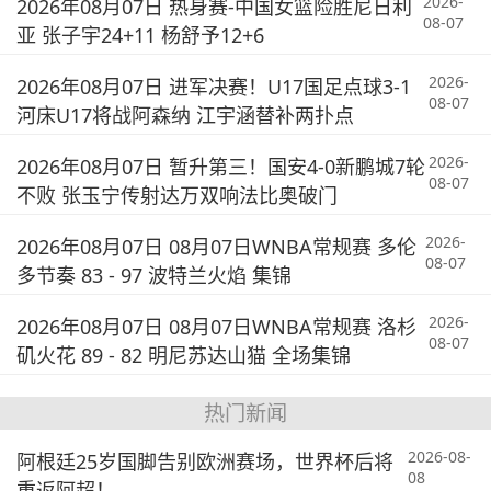
2026-
2026年08月07日 热身赛-中国女篮险胜尼日利
08-07
亚 张子宇24+11 杨舒予12+6
2026-
2026年08月07日 进军决赛！U17国足点球3-1
08-07
河床U17将战阿森纳 江宇涵替补两扑点
2026-
2026年08月07日 暂升第三！国安4-0新鹏城7轮
08-07
不败 张玉宁传射达万双响法比奥破门
2026-
2026年08月07日 08月07日WNBA常规赛 多伦
08-07
多节奏 83 - 97 波特兰火焰 集锦
2026-
2026年08月07日 08月07日WNBA常规赛 洛杉
08-07
矶火花 89 - 82 明尼苏达山猫 全场集锦
热门新闻
2026-08-
阿根廷25岁国脚告别欧洲赛场，世界杯后将
08
重返阿超！