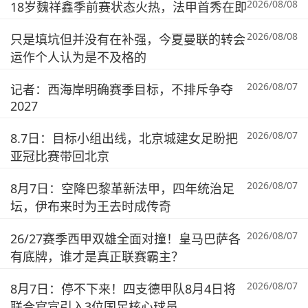
2026/08/08
18岁魏祥鑫季前赛状态火热，法甲首秀在即
2026/08/08
只是填坑但并没有在补强，今夏曼联的转会
运作个人认为是不及格的
2026/08/07
记者：西海岸明确赛季目标，不排斥争夺
2027
2026/08/07
8.7日：目标小组出线，北京城建女足盼把
亚冠比赛带回北京
2026/08/07
8月7日：空降巴黎革新法甲，四年统治足
坛，伊布来时为王去时成传奇
2026/08/07
26/27赛季西甲双雄全面对撞！皇马巴萨各
有底牌，谁才是真正联赛霸主？
2026/08/07
8月7日：停不下来！四支德甲队8月4日将
联合官宣引入3位国足核心球员