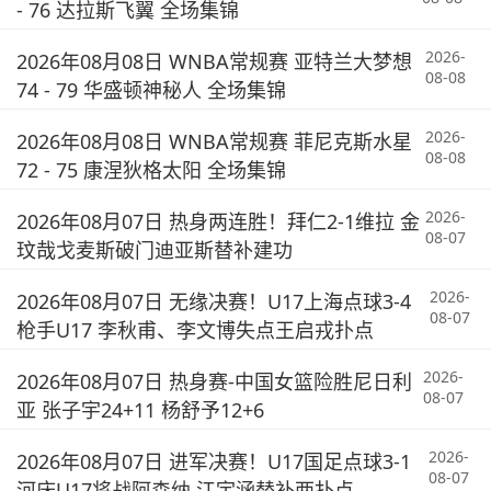
- 76 达拉斯飞翼 全场集锦
2026-
2026年08月08日 WNBA常规赛 亚特兰大梦想
08-08
74 - 79 华盛顿神秘人 全场集锦
2026-
2026年08月08日 WNBA常规赛 菲尼克斯水星
08-08
72 - 75 康涅狄格太阳 全场集锦
2026-
2026年08月07日 热身两连胜！拜仁2-1维拉 金
08-07
玟哉戈麦斯破门迪亚斯替补建功
2026-
2026年08月07日 无缘决赛！U17上海点球3-4
08-07
枪手U17 李秋甫、李文博失点王启戎扑点
2026-
2026年08月07日 热身赛-中国女篮险胜尼日利
08-07
亚 张子宇24+11 杨舒予12+6
2026-
2026年08月07日 进军决赛！U17国足点球3-1
08-07
河床U17将战阿森纳 江宇涵替补两扑点