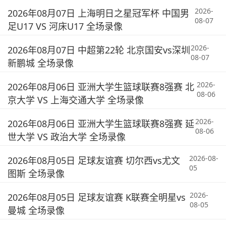
2026-
2026年08月07日 上海明日之星冠军杯 中国男
08-07
足U17 VS 河床U17 全场录像
2026-
2026年08月07日 中超第22轮 北京国安vs深圳
08-07
新鹏城 全场录像
2026-
2026年08月06日 亚洲大学生篮球联赛8强赛 北
08-06
京大学 VS 上海交通大学 全场录像
2026-
2026年08月06日 亚洲大学生篮球联赛8强赛 延
08-06
世大学 VS 政治大学 全场录像
2026-08-
2026年08月05日 足球友谊赛 切尔西vs尤文
05
图斯 全场录像
2026-
2026年08月05日 足球友谊赛 K联赛全明星vs
08-05
曼城 全场录像