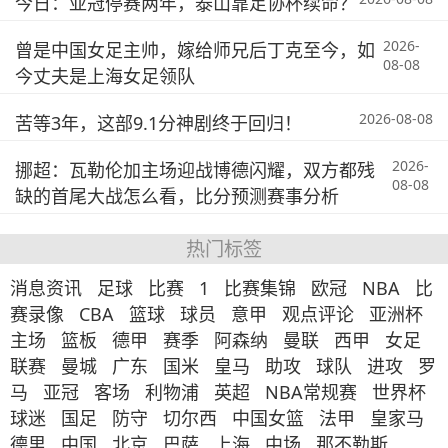
今日：亚冠停赛两年，泰山靠足协杯续命？
2026-
曾是中国女足主帅，嫁给师兄后丁克至今，如
08-08
今丈夫是上海女足领队
2026-08-08
苦等3年，这部9.1分神剧终于回归！
2026-
挪超：瓦勒伦加主场迎战博德闪耀，双方都残
08-08
缺的首尾大战怎么看，比分预测赛事分析
热门标签
消息资讯
足球
比赛
1
比赛集锦
欧冠
NBA
比
赛录像
CBA
篮球
球员
意甲
观点评论
亚洲杯
主场
篮板
德甲
赛季
阿森纳
曼联
西甲
女足
联赛
曼城
广东
国米
皇马
助攻
球队
进攻
罗
马
亚冠
客场
利物浦
英超
NBA常规赛
世界杯
球迷
国足
防守
切尔西
中国女篮
法甲
皇家马
德里
中国
北京
巴萨
上海
中场
那不勒斯