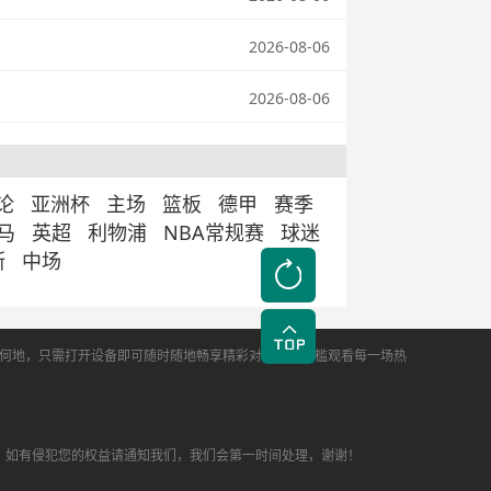
2026-08-06
2026-08-06
论
亚洲杯
主场
篮板
德甲
赛季
马
英超
利物浦
NBA常规赛
球迷
斯
中场
身处何地，只需打开设备即可随时随地畅享精彩对决，零门槛观看每一场热
，如有侵犯您的权益请通知我们，我们会第一时间处理，谢谢！