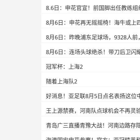
8.6日：申花官宣！前国脚出任教练
8月6日：申花再无摇摇椅！海牛或上
8月6日：昨晚浦东足球场，9328人
8月6日：连场头球绝杀！带刀后卫闪耀
冠军杯：上海2
随着上海队2
好消息！亚足联8月5日点名表扬这位
王上源禁赛，河南队点球机会不再灵验
青岛广三直播青豫大战！河南边路存