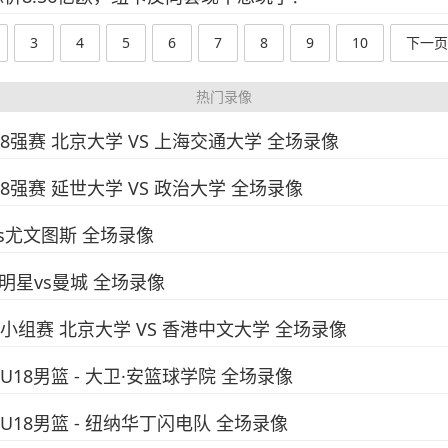
3
4
5
6
7
8
9
10
下一页
热门录像
赛8强赛 北京大学 VS 上海交通大学 全场录像
赛8强赛 延世大学 VS 政治大学 全场录像
vs尤文图斯 全场录像
全明星vs曼城 全场录像
赛小组赛 北京大学 VS 香港中文大学 全场录像
U18男篮 - 大卫·安篮球学院 全场录像
国U18男篮 - 纽纳华丁闪电队 全场录像