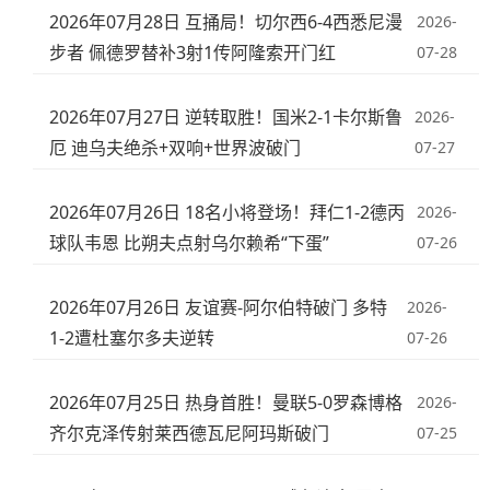
2026年07月28日 互捅局！切尔西6-4西悉尼漫
2026-
步者 佩德罗替补3射1传阿隆索开门红
07-28
2026年07月27日 逆转取胜！国米2-1卡尔斯鲁
2026-
厄 迪乌夫绝杀+双响+世界波破门
07-27
2026年07月26日 18名小将登场！拜仁1-2德丙
2026-
球队韦恩 比朔夫点射乌尔赖希“下蛋”
07-26
2026年07月26日 友谊赛-阿尔伯特破门 多特
2026-
1-2遭杜塞尔多夫逆转
07-26
2026年07月25日 热身首胜！曼联5-0罗森博格
2026-
齐尔克泽传射莱西德瓦尼阿玛斯破门
07-25