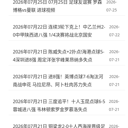
2026年07月25日 07月25日 足球友谊赛 罗森
2026-
博格vs曼联 进球视频
07-25
2026年07月22日 连续3轮下克上！中乙兰州2-
2026-
0中甲陕西进八强 1/4决赛将战北京国安
07-22
2026年07月21日 陈威失点+2扑点!海港点球5-
2026-
4深圳进8强 周定洋张宇峰莱昂纳多失点
07-21
2026年07月21日 进8强！英博点球7-6淘汰河
2026-
南战申花 马拉尼昂、阿卜杜肉苏力失点
07-21
2026年07月21日 三度追平！十人玉昆点球6-5
2026-
蓉城进八强 韦林顿索罗金罗慕洛失点
07-21
2026年07月21日 铜梁龙2-0十人西海岸晋级足
2026-