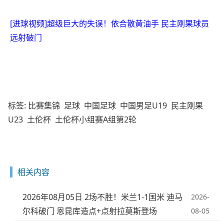
[进球视频]超级巨大的失误！依合散黄油手 民主刚果球员
远射破门
标签:
比赛集锦
足球
中国足球
中国男足U19
民主刚果
U23
土伦杯
土伦杯小组赛A组第2轮
相关内容
2026年08月05日 2场不胜！米兰1-1国米 迪马
2026-
尔科破门 恩昆库造点+点射拉莫斯登场
08-05