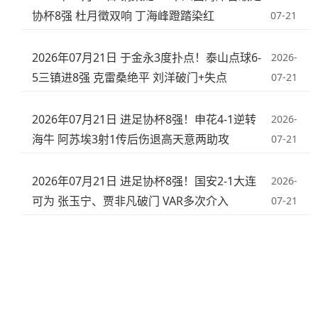
协杯8强 杜月徵双响 丁海峰蹬踏染红
07-21
2026年07月21日 于金永3度扑点！泰山点球6-
2026-
5三镇进8强 克雷桑绝平 刘洋破门+失点
07-21
2026年07月21日 进足协杯8强！申花4-1逆转
2026-
海牛 阿苏埃3射1传后伤退高天意两助攻
07-21
2026年07月21日 进足协杯8强！国安2-1大连
2026-
可为 张玉宁、贾非凡破门 VAR多次介入
07-21