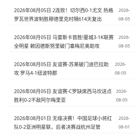
2026年08月05日 2连败！切尔西0-1尤文 热格
2026-
罗瓦世界波制胜穆德里克时隔614天复出
08-05
2026年08月05日 马雷斯卡首胜!曼城3-1K联赛
2026-
全明星 赖因德斯努里破门塞梅尼奥助攻
08-05
2026年08月05日 友谊赛-苏莱破门迪巴拉助
2026-
攻 罗马4-1纽波特郡
08-05
2026年08月05日 友谊赛-C罗缺席西马坎送点
2026-
胜利0-2不敌阿尔梅里亚
08-05
2026年08月01日 无缘决赛！中国足球小将红
2026-
队0-2亚洲明星联，后者决赛战杭州足管
08-01