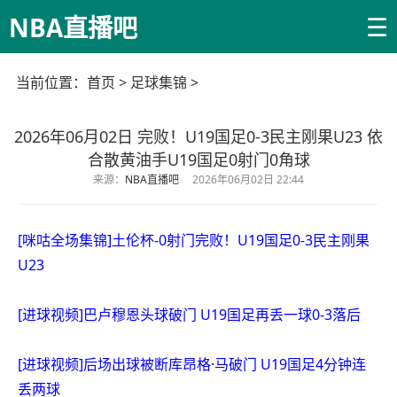
☰
NBA直播吧
当前位置：
首页
>
足球集锦
>
2026年06月02日 完败！U19国足0-3民主刚果U23 依
合散黄油手U19国足0射门0角球
来源：
NBA直播吧
2026年06月02日 22:44
[咪咕全场集锦]土伦杯-0射门完败！U19国足0-3民主刚果
U23
[进球视频]巴卢穆恩头球破门 U19国足再丢一球0-3落后
[进球视频]后场出球被断库昂格·马破门 U19国足4分钟连
丢两球