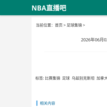
NBA直播吧
当前位置：
首页
>
足球集锦
>
2026年06
标签:
比赛集锦
足球
乌兹别克斯坦
加拿
相关内容