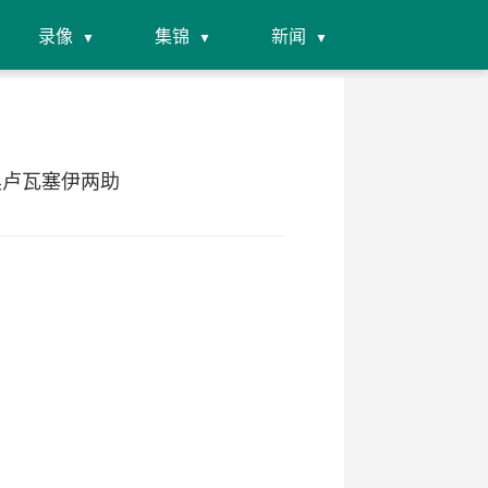
录像
集锦
新闻
 奥卢瓦塞伊两助