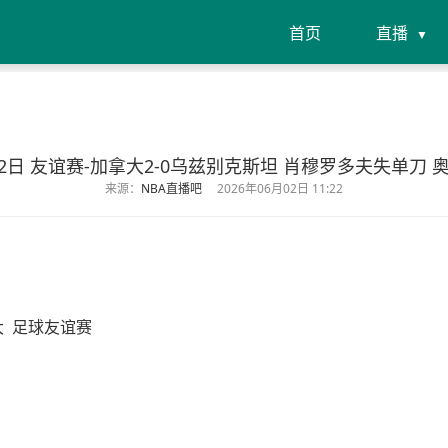
首页
直播
月02日 友谊赛-加拿大2-0乌兹别克斯坦 肖穆罗多夫失单刀
来源：
NBA直播吧
2026年06月02日 11:22
大
足球友谊赛