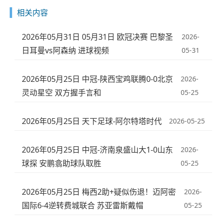
相关内容
2026年05月31日 05月31日 欧冠决赛 巴黎圣
2026-
日耳曼vs阿森纳 进球视频
05-31
2026年05月25日 中冠-陕西宝鸡联腾0-0北京
2026-
灵动星空 双方握手言和
05-25
2026年05月25日 天下足球-阿尔特塔时代
2026-05-25
2026年05月25日 中冠-济南泉盛山大1-0山东
2026-
球探 安鹏翕助球队取胜
05-25
2026年05月25日 梅西2助+疑似伤退！迈阿密
2026-
国际6-4逆转费城联合 苏亚雷斯戴帽
05-25