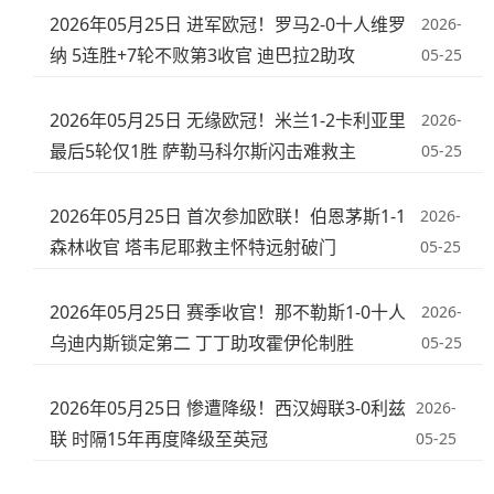
2026年05月25日 进军欧冠！罗马2-0十人维罗
2026-
纳 5连胜+7轮不败第3收官 迪巴拉2助攻
05-25
2026年05月25日 无缘欧冠！米兰1-2卡利亚里
2026-
最后5轮仅1胜 萨勒马科尔斯闪击难救主
05-25
2026年05月25日 首次参加欧联！伯恩茅斯1-1
2026-
森林收官 塔韦尼耶救主怀特远射破门
05-25
2026年05月25日 赛季收官！那不勒斯1-0十人
2026-
乌迪内斯锁定第二 丁丁助攻霍伊伦制胜
05-25
2026年05月25日 惨遭降级！西汉姆联3-0利兹
2026-
联 时隔15年再度降级至英冠
05-25