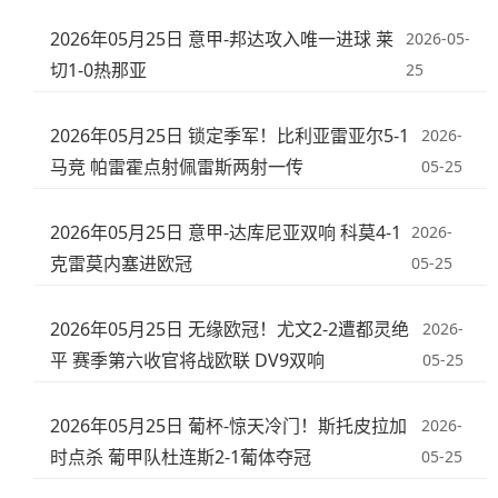
2026年05月25日 意甲-邦达攻入唯一进球 莱
2026-05-
切1-0热那亚
25
2026年05月25日 锁定季军！比利亚雷亚尔5-1
2026-
马竞 帕雷霍点射佩雷斯两射一传
05-25
2026年05月25日 意甲-达库尼亚双响 科莫4-1
2026-
克雷莫内塞进欧冠
05-25
2026年05月25日 无缘欧冠！尤文2-2遭都灵绝
2026-
平 赛季第六收官将战欧联 DV9双响
05-25
2026年05月25日 葡杯-惊天冷门！斯托皮拉加
2026-
时点杀 葡甲队杜连斯2-1葡体夺冠
05-25