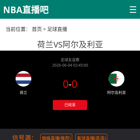
☰
NBA直播吧
当前位置：
首页
>
足球直播
荷兰VS阿尔及利亚
足球友谊赛
2026-06-04 02:45:00
0
-
0
荷兰
阿尔及利亚
已结束
信号源：
蜘蛛直播(推荐)
看球直播(高清)