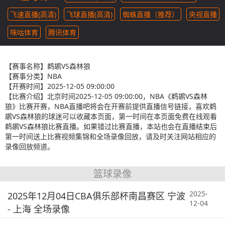
飞速直播(高清)
飞球直播(高清)
蜘蛛直播（推荐）
央视直播
咪咕体育
腾讯体育
【赛事名称】
鹈鹕VS森林狼
【赛事分类】
NBA
【开赛时间】
2025-12-05 09:00:00
【比赛介绍】
北京时间2025-12-05 09:00:00，NBA《鹈鹕VS森林
狼》比赛开赛，NBA直播吧将会在开赛前提供直播信号链接，喜欢鹈
鹕VS森林狼的球迷可以收藏本页面，第一时间在本页面免费在线观看
鹈鹕VS森林狼比赛直播。如果错过比赛直播，本站也会在直播结束后
第一时间送上比赛视频集锦和全场录像回放，请及时关注网站相应的
录像回放频道。
篮球录像
2025-
2025年12月04日CBA俱乐部杯南昌赛区 宁波
12-04
- 上海 全场录像