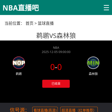
☰
NBA直播吧
当前位置：
首页
>
篮球直播
鹈鹕VS森林狼
NBA
2025-12-05 09:00:00
0
-
0
鹈鹕
森林狼
已结束
信号源：
看球直播(高清)
超清直播（红单推荐）