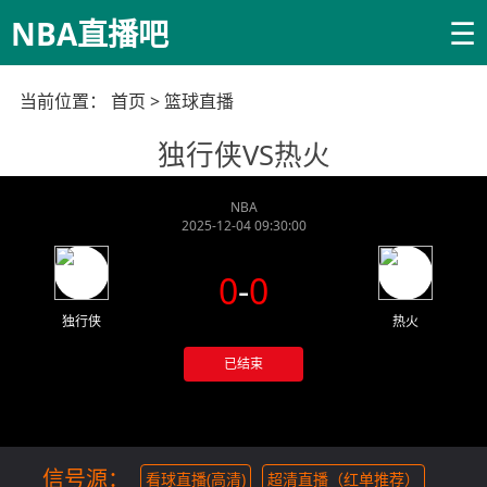
☰
NBA直播吧
当前位置：
首页
>
篮球直播
独行侠VS热火
NBA
2025-12-04 09:30:00
0
-
0
独行侠
热火
已结束
信号源：
看球直播(高清)
超清直播（红单推荐）