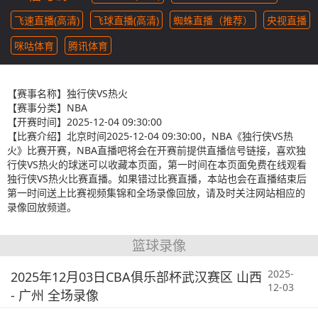
飞速直播(高清)
飞球直播(高清)
蜘蛛直播（推荐）
央视直播
咪咕体育
腾讯体育
【赛事名称】
独行侠VS热火
【赛事分类】
NBA
【开赛时间】
2025-12-04 09:30:00
【比赛介绍】
北京时间2025-12-04 09:30:00，NBA《独行侠VS热
火》比赛开赛，NBA直播吧将会在开赛前提供直播信号链接，喜欢独
行侠VS热火的球迷可以收藏本页面，第一时间在本页面免费在线观看
独行侠VS热火比赛直播。如果错过比赛直播，本站也会在直播结束后
第一时间送上比赛视频集锦和全场录像回放，请及时关注网站相应的
录像回放频道。
篮球录像
2025-
2025年12月03日CBA俱乐部杯武汉赛区 山西
12-03
- 广州 全场录像