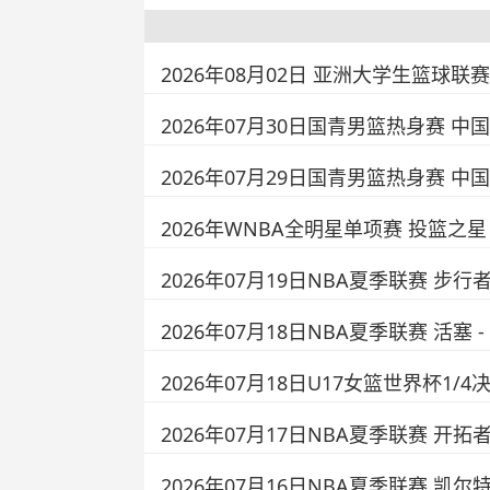
2026年08月02日 亚洲大学生篮球联
2026年07月30日国青男篮热身赛 中国
2026年07月29日国青男篮热身赛 中
2026年WNBA全明星单项赛 投篮之星
2026年07月19日NBA夏季联赛 步行者
2026年07月18日NBA夏季联赛 活塞 
2026年07月18日U17女篮世界杯1/4
2026年07月17日NBA夏季联赛 开拓者
2026年07月16日NBA夏季联赛 凯尔特