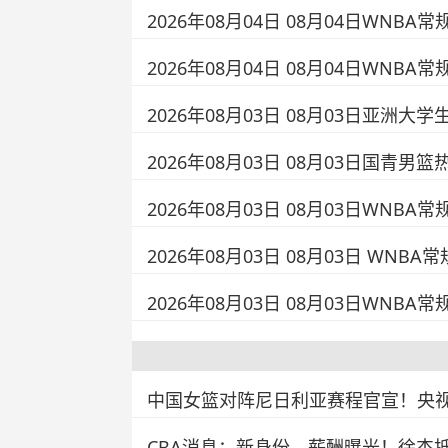
2026年08月04日 08月04日WNB
2026年08月04日 08月04日WNB
2026年08月03日 08月03日亚洲大学
2026年08月03日 08月03日国青男篮热
2026年08月03日 08月03日WNB
2026年08月03日 08月03日 WNB
2026年08月03日 08月03日WNBA
中国女篮对阵尼日利亚赛程官宣！央视C
CBA消息：新身份、薪酬曝光！徐杰