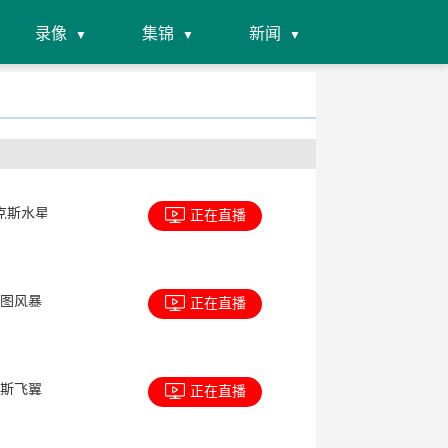
录像
集锦
新闻
克斯水星
正在直播
雅图风暴
正在直播
拉斯飞翼
正在直播