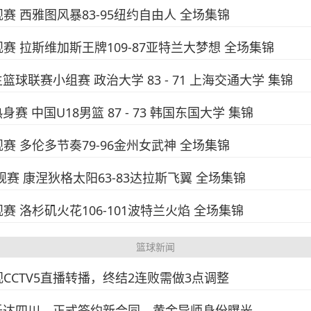
A常规赛 西雅图风暴83-95纽约自由人 全场集锦
A常规赛 拉斯维加斯王牌109-87亚特兰大梦想 全场集锦
生篮球联赛小组赛 政治大学 83 - 71 上海交通大学 集锦
身赛 中国U18男篮 87 - 73 韩国东国大学 集锦
A常规赛 多伦多节奏79-96金州女武神 全场集锦
A常规赛 康涅狄格太阳63-83达拉斯飞翼 全场集锦
常规赛 洛杉矶火花106-101波特兰火焰 全场集锦
篮球新闻
CTV5直播转播，终结2连败需做3点调整
抵达四川，正式签约新合同，黄金导师身份曝光