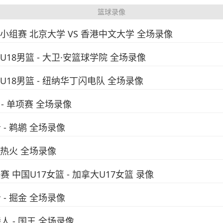
篮球录像
赛小组赛 北京大学 VS 香港中文大学 全场录像
U18男篮 - 大卫·安篮球学院 全场录像
国U18男篮 - 纽纳华丁闪电队 全场录像
 - 单项赛 全场录像
 - 鹈鹕 全场录像
- 热火 全场录像
决赛 中国U17女篮 - 加拿大U17女篮 录像
 - 掘金 全场录像
人 - 国王 全场录像