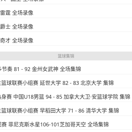
- 雷霆 全场录像
- 爵士 全场录像
- 奇才 全场录像
篮球集锦
多节奏 81 - 92 金州女武神 全场集锦
生篮球联赛小组赛 延世大学 82 - 83 北京大学 集锦
热身赛 中国U18男篮 94 - 85 加拿大大卫·安篮球学院 集锦
生篮球联赛小组赛 早稻田大学 71 - 86 清华大学 集锦
常规赛 菲尼克斯水星106-101芝加哥天空 全场集锦