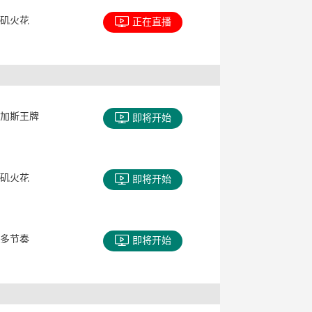
杉矶火花
正在直播
维加斯王牌
即将开始
杉矶火花
即将开始
伦多节奏
即将开始