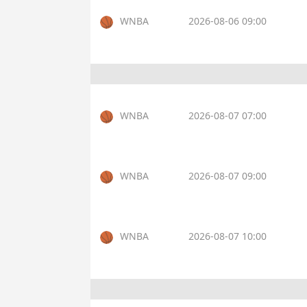
WNBA
2026-08-06 09:00
WNBA
2026-08-07 07:00
WNBA
2026-08-07 09:00
WNBA
2026-08-07 10:00