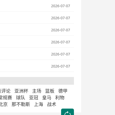
2026-07-07
2026-07-07
2026-07-07
2026-07-07
2026-07-07
2026-07-07
点评论
亚洲杯
主场
篮板
德甲
A常规赛
球队
亚冠
皇马
利物
北京
那不勒斯
上海
战术