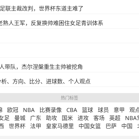
亚足联主裁改判，世界杯东道主难了
回老熟人王军，反复换帅难困住女足青训体系
人带队，杰尔涅槃重生主帅被挖角
数分析、方向、比分、进球数、个人观点
热门标签
锦
欧冠
NBA
比赛录像
CBA
篮球
球员
意甲
观
女足
曼城
广东
助攻
国米
进攻
客场
英超
NB
西
世界杯
法甲
皇家马德里
中国女篮
巴萨
中国