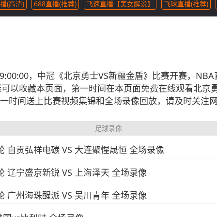
播(高清)
688直播(推荐)
飞速直播【美女解说】
飞球直播(推荐)
09 19:00:00，中冠《北京勇士VS新疆金盾》比赛开赛
迷可以收藏本页面，第一时间在本页面免费在线观看北京勇
一时间送上比赛视频集锦和全场录像回放，请及时关注
足球录像
二轮 自贡弘祥电碳 VS 大连聚惺晟恒 全场录像
二轮 辽宁盛京新锐 VS 上海泽天 全场录像
二轮 广州海珠醒派 VS 吴川青年 全场录像