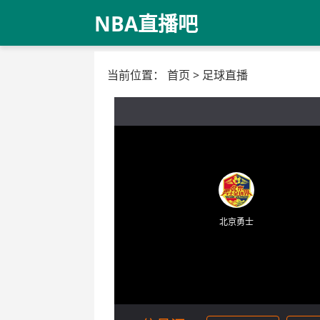
NBA直播吧
当前位置：
首页
>
足球直播
北京勇士