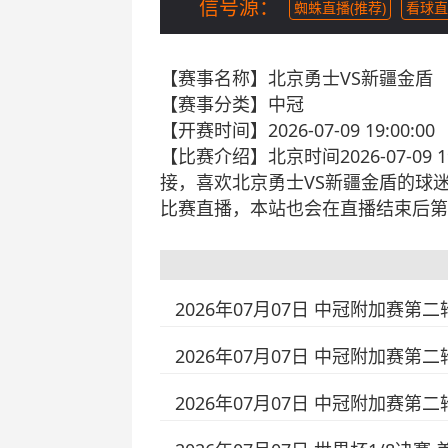
信号源：
蜘蛛直播(推荐)
看球直
【赛事名称】
北京勇士VS新疆金盾
【赛事分类】
中冠
【开赛时间】
2026-07-09 19:00:00
【比赛介绍】
北京时间2026-07-
接，喜欢北京勇士VS新疆金盾的球
比赛直播，本站也会在直播结束后第
2026年07月07日 中冠附加赛第
2026年07月07日 中冠附加赛第
2026年07月07日 中冠附加赛第