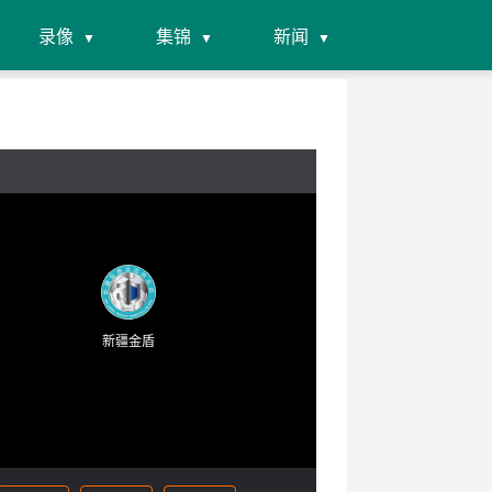
录像
集锦
新闻
新疆金盾