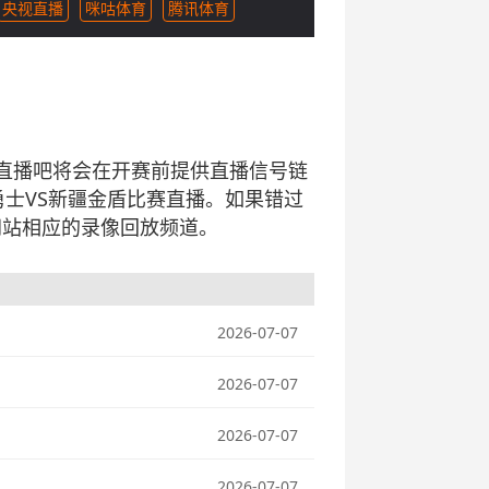
央视直播
咪咕体育
腾讯体育
，NBA直播吧将会在开赛前提供直播信号链
士VS新疆金盾比赛直播。如果错过
网站相应的录像回放频道。
2026-07-07
2026-07-07
2026-07-07
2026-07-07