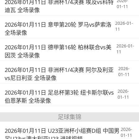
2026-
2026年01月11日 非洲杯1/4决赛 埃及vs科特
01-11
迪瓦 全场录像
2026-01-
2026年01月11日 意甲第20轮 罗马vs萨索洛
11
全场录像
2026-01-
2026年01月11日 德甲第16轮 柏林联合vs美
11
因茨 全场录像
2026-
2026年01月11日 非洲杯1/4决赛 阿尔及利亚
01-11
vs尼日利亚 全场录像
2026-
2026年01月11日 足总杯第3轮 纽卡斯尔联vs
01-11
伯恩茅斯 全场录像
足球集锦
2026-
2026年01月11日 U23亚洲杯小组赛D组 中国男
01-11
足U23vs澳大利亚U23 进球视频