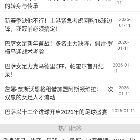
11
的转身与传承
2026-
新赛季缺他不行！上港紧急考虑回购16球边
01-11
锋，亚冠前必须搞定！
2026-
巴萨女足新年首战！多名主力缺阵，佩雷·罗
01-11
梅乌迎战术考验
2026-01-
巴萨女足力克马德里CFF，帕霍尔首开纪
11
录！
2026-
詹娜·奈斯沃恩格租借加盟阿斯顿维拉：一次
01-11
双赢的女足人才流动
2026-01-11
巴萨以十二个进球开启2026年的足球盛宴
热门标签