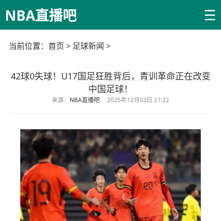
☰
NBA直播吧
当前位置：
首页
>
足球新闻
>
42球0失球！U17国足狂胜背后，青训革命正在改变
中国足球！
来源：
NBA直播吧
2025年12月02日 21:22