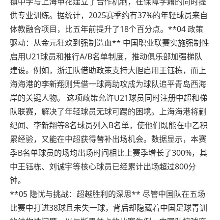
镇中学与上海申花建立了合作机制，在保障学籍的同时提
供专业训练。据统计，2025赛季约有37%的年轻球员来自
体教融合项目，比五年前提升了18个百分点。**04 政策
驱动：从金元狂欢到强制造血** 中国职业联赛实施强制性
启用U21球员和推行A/B名单制度，推动俱乐部加强梯队
建设。例如，浙江队借助政策支持大胆启用王钰栋，而上
海海港的李新翔则凭借一球两助攻成为球队追平青岛西海
岸的关键人物。 这项政策允许U21球员同时注册中超和梯
队联赛，解决了年轻球员无球可踢的困境。上海海港将蒯
纪闻、李新翔等8名球员列入B名单，使他们既能在中乙积
累经验，又能在中超获得替补出场机会。数据显示，本赛
季B名单球员的场均出场时间相比上赛季增长了300%，其
中王钰栋、刘诚宇等核心球员已经累计出场超过800分
钟。
**05 隐忧与挑战：超越胜利的深思** 尽管中国队在五场
比赛中打进38球且未失一球，背后却隐藏着中国足球青训