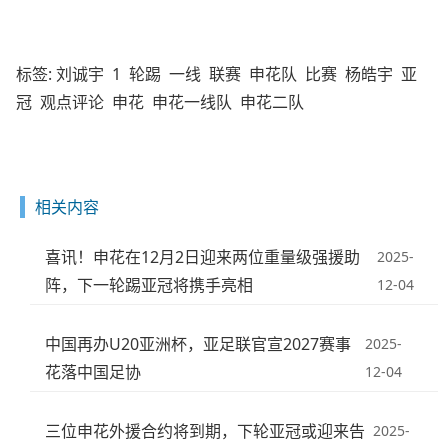
标签:
刘诚宇
1
轮踢
一线
联赛
申花队
比赛
杨皓宇
亚
冠
观点评论
申花
申花一线队
申花二队
相关内容
喜讯！申花在12月2日迎来两位重量级强援助
2025-
阵，下一轮踢亚冠将携手亮相
12-04
中国再办U20亚洲杯，亚足联官宣2027赛事
2025-
花落中国足协
12-04
三位申花外援合约将到期，下轮亚冠或迎来告
2025-