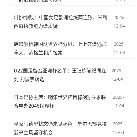
0比8惨败！中国女足欧洲拉练两连败，米利
2025-
西奇执教能力遭质疑
12-04
韩媒解析韩国队世界杯分组：上上签遭遇加
2025-
拿大、苏格兰和库拉索
12-04
U22国足备战亚洲杯名单：王钰栋蒯纪闻在
2025-
列 刘诚宇落选
12-04
日本足协主席：明年世界杯目标8强 寻求联
2025-
合申办2046世界杯
12-04
皇家马德里状态仍未见起色，毕尔巴鄂竞技
2025-
迎来主场坚守机会
12-04