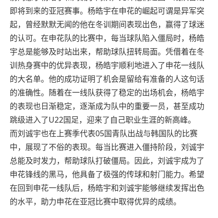
即将到来的亚冠赛事。杨皓宇在申花的崛起可谓是异军突
起，曾经默默无闻的他在冬训期间表现出色，赢得了球迷
的认可。在申花队的比赛中，每当球队陷入僵局时，杨皓
宇总是能够及时站出来，帮助球队扭转局面。凭借着在冬
训热身赛中的优异表现，杨皓宇顺利地进入了申花一线队
的大名单。他的成功证明了机会是留给有准备的人这句话
的准确性。随着在一线队获得了稳定的出场机会，杨皓宇
的表现也日渐稳定，逐渐成为队中的重要一员，甚至成功
跳级进入了U22国足，迎来了自己职业生涯的新高峰。
而刘诚宇也在上赛季代表05国青队出战与韩国队的比赛
中，展现了不俗的表现。每当比赛进入僵持阶段，刘诚宇
总能及时发力，帮助球队打破僵局。因此，刘诚宇成为了
申花锋线的黑马，他具备了极强的传球和射门能力。希望
在回到申花一线队后，杨皓宇和刘诚宇能够继续发挥出色
的水平，助力申花在亚冠比赛中取得优异的成绩。