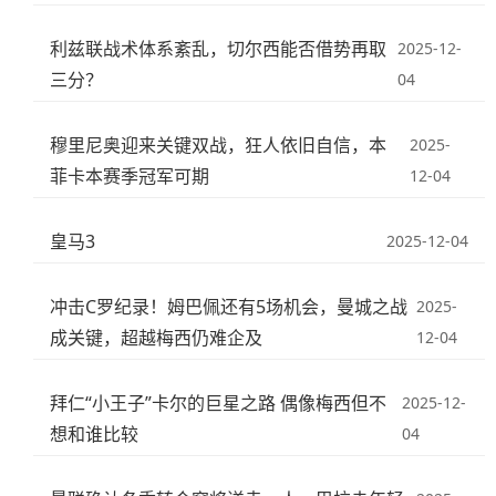
利兹联战术体系紊乱，切尔西能否借势再取
2025-12-
三分？
04
穆里尼奥迎来关键双战，狂人依旧自信，本
2025-
菲卡本赛季冠军可期
12-04
皇马3
2025-12-04
冲击C罗纪录！姆巴佩还有5场机会，曼城之战
2025-
成关键，超越梅西仍难企及
12-04
拜仁“小王子”卡尔的巨星之路 偶像梅西但不
2025-12-
想和谁比较
04