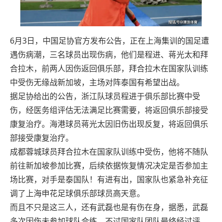
6月3日，中国足协官方发布公告，正在上海集训的国足遭
遇伤病潮，三名球员出现伤病，他们是程进、蒋光太和拜
合拉木，前两人因伤返回俱乐部，拜合拉木在国家队训练
中受伤无缘战新加坡，主场对阵泰国有希望出战。
据足协给出的公告，浙江队球员程进于俱乐部比赛中受
伤，经医务组评估无法满足比赛需要，将返回俱乐部接受
康复治疗。海港球员蒋光太因旧伤出现反复，将返回俱乐
部接受康复治疗。
成都蓉城球员拜合拉木在国家队训练中受伤，他将不随队
前往新加坡参加比赛，后续依据恢复情况决定是否参加主
场比赛，对手是泰国队！有进有出，国家队也紧急补充征
调了上海申花足球俱乐部球员高天意。
而且不只是这三人，还有武磊也是有伤在身，据悉，武磊
多次因伤未参加球队合练，不过国家队团队最终经过评