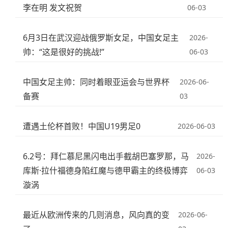
李在明 发文祝贺
06-03
6月3日在武汉迎战俄罗斯女足，中国女足主
2026-
帅：“这是很好的挑战!”
06-03
中国女足主帅：同时着眼亚运会与世界杯
2026-06-
备赛
03
遭遇土伦杯首败！中国U19男足0
2026-06-03
6.2号：拜仁慕尼黑闪电出手截胡巴塞罗那，马
2026-
库斯·拉什福德身陷红魔与德甲霸主的终极博弈
06-03
漩涡
最近从欧洲传来的几则消息，风向真的变
2026-06-