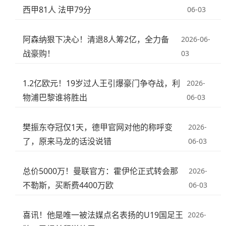
西甲81人 法甲79分
06-03
阿森纳狠下决心！清退8人筹2亿，全力备
2026-06-
战豪购！
03
1.2亿欧元！19岁过人王引爆豪门争夺战，利
2026-
物浦巴黎谁将胜出
06-03
樊振东夺冠仅1天，德甲官网对他的称呼变
2026-
了，原来马龙的话没说错
06-03
总价5000万！曼联官方：霍伊伦正式转会那
2026-
不勒斯，买断费4400万欧
06-03
喜讯！他是唯一被法媒点名表扬的U19国足王
2026-