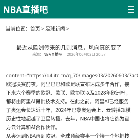
☰
NBA直播吧
当前位置：
首页
>
足球新闻
>
最近从欧洲传来的几则消息，风向真的变了
来源：
NBA直播吧
2026年06月03日 20:57
content="https://q4.itc.cn/q_70/images03/20260603/7
欧冠决赛前夜，阿里巴巴和欧足联宣布达成多年合作，接
下来六个赛季的欧冠、欧联、欧协联以及2028年欧洲杯，
都将由阿里AI提供技术支持。在此之前，阿里AI已经服务
了奥运会长达近十年，2024年巴黎奥运会上，云转播规模
历史性地超越了卫星转播。去年，NBA中国也将它选为官
方云计算和AI合作伙伴。
从奥运到NBA再到欧冠，全球顶级赛事一个接一个地把技