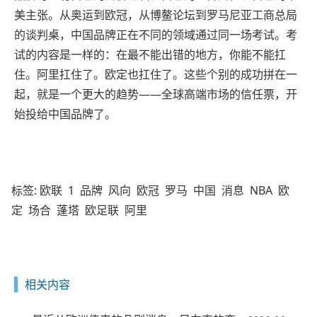
美主张。从奥运到欧冠，从博鳌论坛到罗马尼亚工商总局
的谈判桌，中国品牌正在不同的领域通过同一场考试。考
试的内容是一样的：在最不能出错的地方，你能不能扛
住。阿里扛住了。欧定也扛住了。这些个别的成功拼在一
起，就是一个更大的趋势——全球高端市场的信任票，开
始投给中国品牌了。
标签:
欧联
1
品牌
风向
欧冠
罗马
中国
消息
NBA
欧
定
场合
蓬塔
欧足联
阿里
相关内容