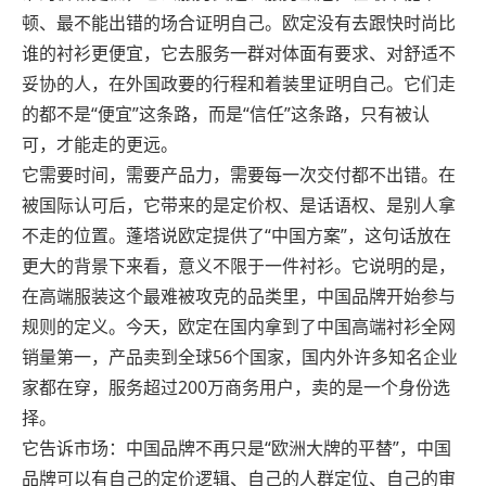
顿、最不能出错的场合证明自己。欧定没有去跟快时尚比
谁的衬衫更便宜，它去服务一群对体面有要求、对舒适不
妥协的人，在外国政要的行程和着装里证明自己。它们走
的都不是“便宜”这条路，而是“信任”这条路，只有被认
可，才能走的更远。
它需要时间，需要产品力，需要每一次交付都不出错。在
被国际认可后，它带来的是定价权、是话语权、是别人拿
不走的位置。蓬塔说欧定提供了“中国方案”，这句话放在
更大的背景下来看，意义不限于一件衬衫。它说明的是，
在高端服装这个最难被攻克的品类里，中国品牌开始参与
规则的定义。今天，欧定在国内拿到了中国高端衬衫全网
销量第一，产品卖到全球56个国家，国内外许多知名企业
家都在穿，服务超过200万商务用户，卖的是一个身份选
择。
它告诉市场：中国品牌不再只是“欧洲大牌的平替”，中国
品牌可以有自己的定价逻辑、自己的人群定位、自己的审