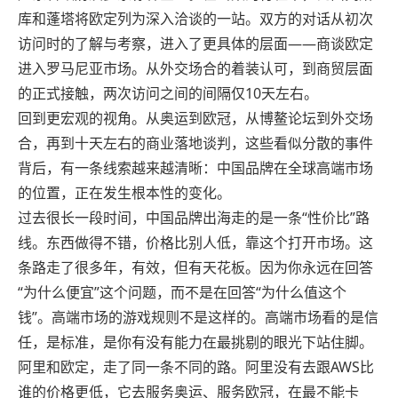
库和蓬塔将欧定列为深入洽谈的一站。双方的对话从初次
访问时的了解与考察，进入了更具体的层面——商谈欧定
进入罗马尼亚市场。从外交场合的着装认可，到商贸层面
的正式接触，两次访问之间的间隔仅10天左右。
回到更宏观的视角。从奥运到欧冠，从博鳌论坛到外交场
合，再到十天左右的商业落地谈判，这些看似分散的事件
背后，有一条线索越来越清晰：中国品牌在全球高端市场
的位置，正在发生根本性的变化。
过去很长一段时间，中国品牌出海走的是一条“性价比”路
线。东西做得不错，价格比别人低，靠这个打开市场。这
条路走了很多年，有效，但有天花板。因为你永远在回答
“为什么便宜”这个问题，而不是在回答“为什么值这个
钱”。高端市场的游戏规则不是这样的。高端市场看的是信
任，是标准，是你有没有能力在最挑剔的眼光下站住脚。
阿里和欧定，走了同一条不同的路。阿里没有去跟AWS比
谁的价格更低，它去服务奥运、服务欧冠，在最不能卡