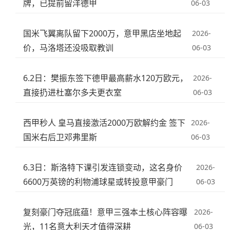
牌，已提前留洋德甲
06-03
国米飞翼离队留下2000万，意甲黑店坐地起
2026-
价，马洛塔还没吸取教训
06-03
6.2日：樊振东签下德甲最高薪水120万欧元，
2026-
直接扔进杜塞尔多夫更衣室
06-03
西甲秒人 皇马直接激活2000万欧解约金 签下
2026-
国米右后卫邓弗里斯
06-03
6.3日：斯洛特下课引发连锁变动，这名身价
2026-
6600万英镑的利物浦球星或转投意甲豪门
06-03
复刻豪门夺冠底蕴！意甲三强本土核心阵容曝
2026-
光，11名意大利天才值得深耕
06-03