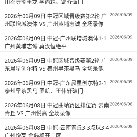
川叁壹捌重龙 李尚霖、邹齐破门
2026/06/09
2026年06月09日 中冠区域晋级赛第2轮 广
州联增城澳体 VS 广州黄埔志诚 全场录像
2026/06/09
2026年06月09日 中冠-广州联增城澳体1-1
广州黄埔志诚 莫汝恒绝平
2026/06/09
2026年06月09日 中冠区域晋级赛第2轮 广
东晨星创尔特 VS 泰州早茶黑马 全场录像
2026/06/09
2026年06月09日 中冠-广东晨星创尔特2-1
泰州早茶黑马 罗凯、王伟轩破门
2026/06/08
2026年06月08日 中冠曲靖赛区排位赛 云南
青丘 VS 广州悦高 全场录像
2026/06/08
2026年06月08日 中冠-云南青丘3-3点球3-4
广州悦高 余磊梅开二度