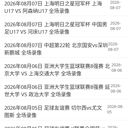
2026-
2026年08月07日 上海明日之星冠军杯 上海
08-07
U17 VS 阿森纳U17 全场录像
2026-
2026年08月07日 上海明日之星冠军杯 中国男
08-07
足U17 VS 河床U17 全场录像
2026-
2026年08月07日 中超第22轮 北京国安vs深圳
08-07
新鹏城 全场录像
2026-
2026年08月06日 亚洲大学生篮球联赛8强赛 北
08-06
京大学 VS 上海交通大学 全场录像
2026-
2026年08月06日 亚洲大学生篮球联赛8强赛 延
08-06
世大学 VS 政治大学 全场录像
2026-08-
2026年08月05日 足球友谊赛 切尔西vs尤文
05
图斯 全场录像
2026-