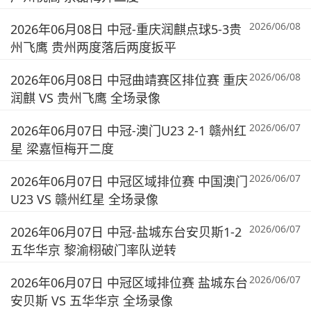
2026/06/08
2026年06月08日 中冠-重庆润麒点球5-3贵
州飞鹰 贵州两度落后两度扳平
2026/06/08
2026年06月08日 中冠曲靖赛区排位赛 重庆
润麒 VS 贵州飞鹰 全场录像
2026/06/07
2026年06月07日 中冠-澳门U23 2-1 赣州红
星 梁嘉恒梅开二度
2026/06/07
2026年06月07日 中冠区域排位赛 中国澳门
U23 VS 赣州红星 全场录像
2026/06/07
2026年06月07日 中冠-盐城东台安贝斯1-2
五华华京 黎渝栩破门率队逆转
2026/06/07
2026年06月07日 中冠区域排位赛 盐城东台
安贝斯 VS 五华华京 全场录像