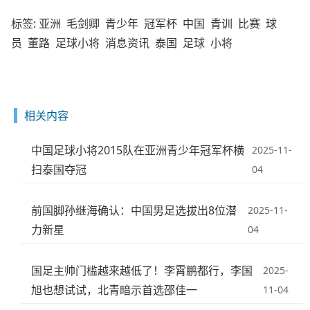
标签:
亚洲
毛剑卿
青少年
冠军杯
中国
青训
比赛
球
员
董路
足球小将
消息资讯
泰国
足球
小将
相关内容
中国足球小将2015队在亚洲青少年冠军杯横
2025-11-
扫泰国夺冠
04
前国脚孙继海确认：中国男足选拔出8位潜
2025-11-
力新星
04
国足主帅门槛越来越低了！李霄鹏都行，李国
2025-
旭也想试试，北青暗示首选邵佳一
11-04