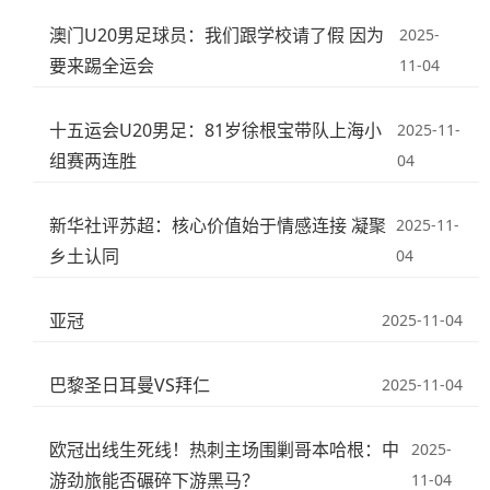
澳门U20男足球员：我们跟学校请了假 因为
2025-
要来踢全运会
11-04
十五运会U20男足：81岁徐根宝带队上海小
2025-11-
组赛两连胜
04
新华社评苏超：核心价值始于情感连接 凝聚
2025-11-
乡土认同
04
亚冠
2025-11-04
巴黎圣日耳曼VS拜仁
2025-11-04
欧冠出线生死线！热刺主场围剿哥本哈根：中
2025-
游劲旅能否碾碎下游黑马？
11-04