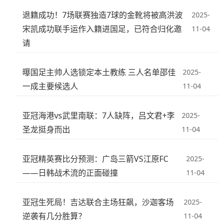
退籍成功！7场联赛独造7球的金靴将被高洪波
2025-
宋凯成功联手运作入籍进国足，已符合归化邀
11-04
请
曝国足主帅人选锁定本土教练 三人名单邵佳
2025-
一成主要候选人
11-04
亚冠海港vs武里南联：7人缺阵，吕文君+李
2025-
圣龙挺身而出
11-04
亚冠精英赛比分预测：广岛三箭VS江原FC
2025-
——日韩战术流的正面碰撞
11-04
亚冠生死局！吉达联合主场狂飙，沙迦客场
2025-
逆袭有几分胜算？
11-04