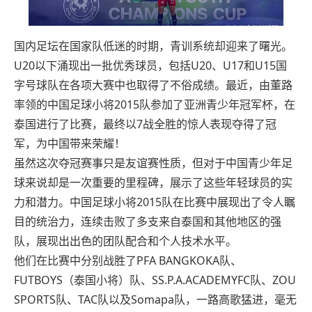
国内足坛在国家队低迷的时期，青训系统却迎来了曙光。
U20以下涌现出一批优秀球员，包括U20、U17和U15国
字号球队在各项大赛中也取得了不俗成绩。最近，由董路
率领的中国足球小将2015队参加了亚洲青少年冠军杯，在
泰国进行了比赛，最终以7战全胜的惊人表现夺得了冠
军，为中国带来荣耀！
虽然这次夺冠赛事只是友谊赛性质，但对于中国青少年足
球来说却是一次重要的里程碑，展示了这些年轻球员的实
力和潜力。中国足球小将2015队在比赛中展现出了令人瞩
目的统治力，连续击败了多支来自泰国和其他地区的强
队，展现出出色的团队配合和个人技术水平。
他们在比赛中分别战胜了PFA BANGKOKA队、
FUTBOYS（泰国小将）队、SS.P.A.ACADEMYFC队、ZOU
SPORTS队、TAC队以及Somapa队，一路高歌猛进，毫无