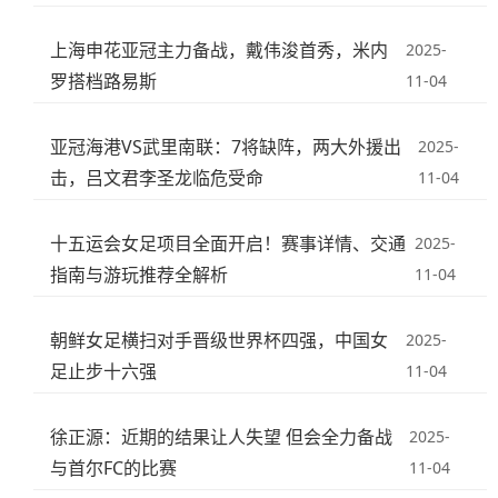
上海申花亚冠主力备战，戴伟浚首秀，米内
2025-
罗搭档路易斯
11-04
亚冠海港VS武里南联：7将缺阵，两大外援出
2025-
击，吕文君李圣龙临危受命
11-04
十五运会女足项目全面开启！赛事详情、交通
2025-
指南与游玩推荐全解析
11-04
朝鲜女足横扫对手晋级世界杯四强，中国女
2025-
足止步十六强
11-04
徐正源：近期的结果让人失望 但会全力备战
2025-
与首尔FC的比赛
11-04