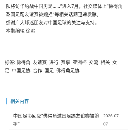
队将访华约战中国男足……”进入7月，社交媒体上“佛得角
邀国足踢友谊赛被婉拒”等相关话题迅速发酵。
感谢广大球迷朋友对中国足球的关注与支持。
本期编辑 徐滁
标签:
佛得角
友谊赛
进行
赛事
亚洲杯
交流
相关
女
足
中国足协
合作
国足
佛得角足协
相关内容
中国足协回应“佛得角邀国足踢友谊赛被婉
2026-07-
拒”
07