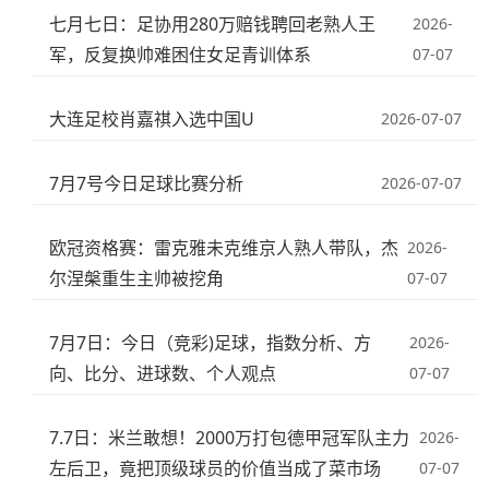
七月七日：足协用280万赔钱聘回老熟人王
2026-
军，反复换帅难困住女足青训体系
07-07
大连足校肖嘉祺入选中国U
2026-07-07
7月7号今日足球比赛分析
2026-07-07
欧冠资格赛：雷克雅未克维京人熟人带队，杰
2026-
尔涅槃重生主帅被挖角
07-07
7月7日：今日（竞彩)足球，指数分析、方
2026-
向、比分、进球数、个人观点
07-07
7.7日：米兰敢想！2000万打包德甲冠军队主力
2026-
左后卫，竟把顶级球员的价值当成了菜市场
07-07