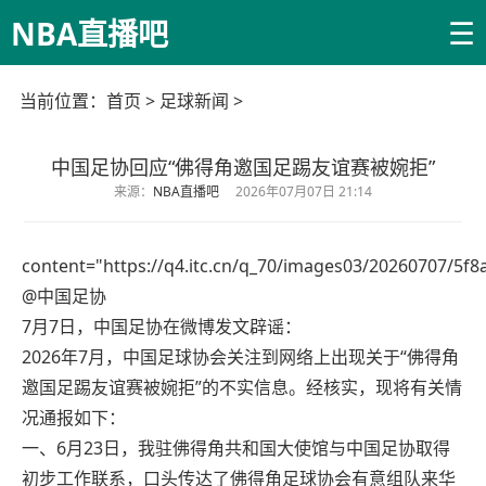
☰
NBA直播吧
当前位置：
首页
>
足球新闻
>
中国足协回应“佛得角邀国足踢友谊赛被婉拒”
来源：
NBA直播吧
2026年07月07日 21:14
content="https://q4.itc.cn/q_70/images03/20260707/5f
@中国足协
7月7日，中国足协在微博发文辟谣：
2026年7月，中国足球协会关注到网络上出现关于“佛得角
邀国足踢友谊赛被婉拒”的不实信息。经核实，现将有关情
况通报如下：
一、6月23日，我驻佛得角共和国大使馆与中国足协取得
初步工作联系，口头传达了佛得角足球协会有意组队来华