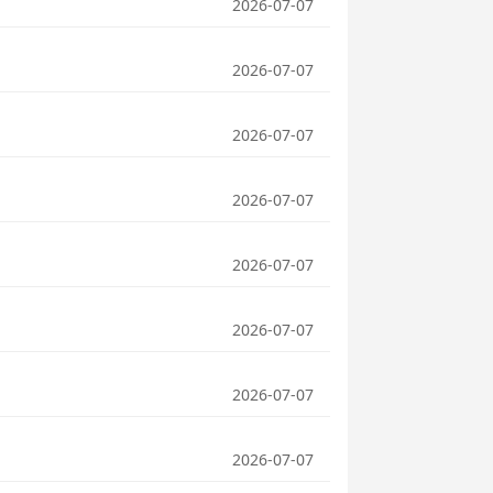
2026-07-07
2026-07-07
2026-07-07
2026-07-07
2026-07-07
2026-07-07
2026-07-07
2026-07-07