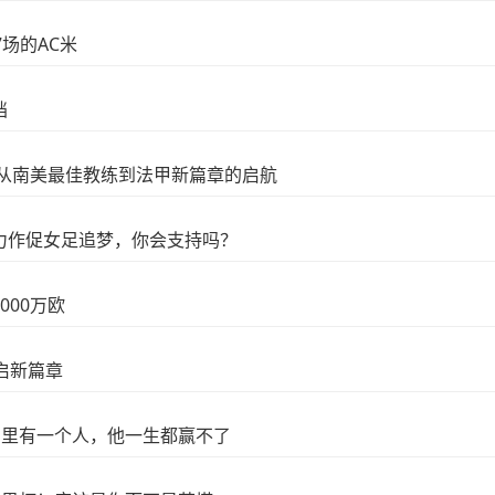
场的AC米
档
：从南美最佳教练到法甲新篇章的启航
力作促女足追梦，你会支持吗？
000万欧
启新篇章
三里有一个人，他一生都赢不了