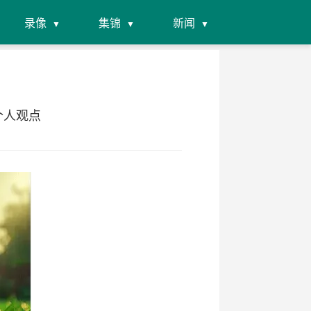
录像
集锦
新闻
个人观点