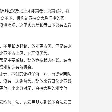
须净胜2球及以上才能赢盘；只赢1球、打
居高不下，机构刻意抬高大胜门槛的回
没毛病吧，这里实力差和盘口下只有去看
，不用长途赶路，体能更占优。但是缺少
比亚不占上风，心理没优势。
都是主要威胁，整体竞技状态在线。缺点
很难制造有效机会。
浅让步，不刻意偏袒任何一方，也契合两队
，没有一边倒热势。整体来看哥伦比亚纸
更偏向小比分对局，直接大胜的难度偏
彩均为非法，请彩民朋友到线下合法彩票