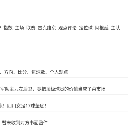
守
指数
主场
联赛
雷克维京
观点评论
定位球
阿根廷
主队
析、方向、比分、进球数、个人观点
德甲冠军队主力左后卫，竟把顶级球员的价值当成了菜市场
跑！四川女足17球垫底！
：暂未收到对方书面函件