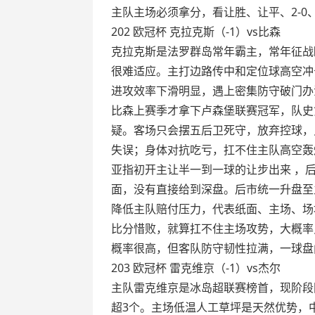
主队主场必须拿分，看让胜、让平、2-0、2
202 欧冠杯 克拉克斯（-1）vs比森
克拉克斯是法罗群岛常年霸主，常年征战
很难适应。主打边路传中和定位球高空冲
进攻效率下滑明显，遇上密集防守破门办
比森上赛季才拿下卢森堡联赛冠军，队史
疑。客场只会摆五后卫死守，放弃控球，
失误；身体对抗吃亏，扛不住主队高空轰
亚指初开主让半一到一球的让步出来 ，
面，没有直接给到深盘。后市统一升盘至
降低主队赔付压力，代表纸面、主场、场
比分惜败，就算扛不住主场攻势，大概率
概率很高，但客队防守韧性拉满，一球盘门
203 欧冠杯 雷克维京（-1）vs杰尔
主队雷克维京是冰岛超联赛榜首，现阶段
超3个。主场低温人工草坪是天然优势，