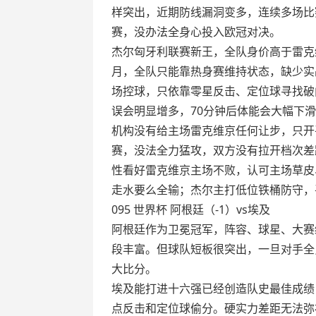
样突出，近期防线漏洞变多，连续多场比
赛，没办法全身心投入欧冠对决。
杰尔匈牙利联赛新王，全队身价高于雷克
月，全队只能靠热身赛维持状态，缺少实
场控球，只依靠零星反击、定位球寻找破
误会明显增多，70分钟后体能会大幅下
机构没有给主场雷克维京任何让步，只开
赛，没法全力猛攻，双方没有拉开档次差
性看好雷克维京主场不败，认可主场草皮
走水要么全输；杰尔主打低位铁桶防守，平
095 世界杯 阿根廷（-1）vs埃及
阿根廷作为卫冕冠军，阵容、球星、大赛
段丰富。但球队短板很突出，一旦对手全
大比分。
埃及能打进十六强已经创造队史最佳成绩
点反击和定位球偷分。硬实力差距无法弥