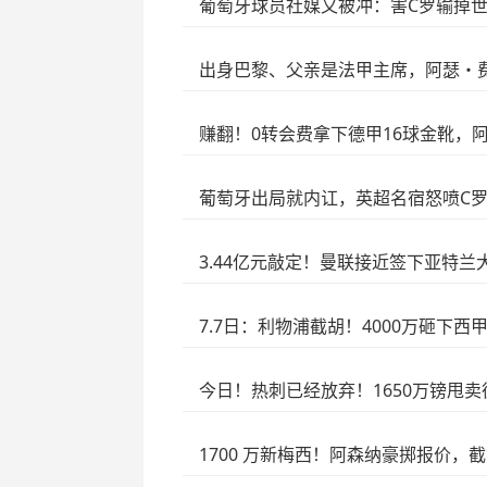
葡萄牙球员社媒又被冲：害C罗输掉
出身巴黎、父亲是法甲主席，阿瑟・
赚翻！0转会费拿下德甲16球金靴，
葡萄牙出局就内讧，英超名宿怒喷C
3.44亿元敲定！曼联接近签下亚特
7.7日：利物浦截胡！4000万砸下西
今日！热刺已经放弃！1650万镑甩
1700 万新梅西！阿森纳豪掷报价，