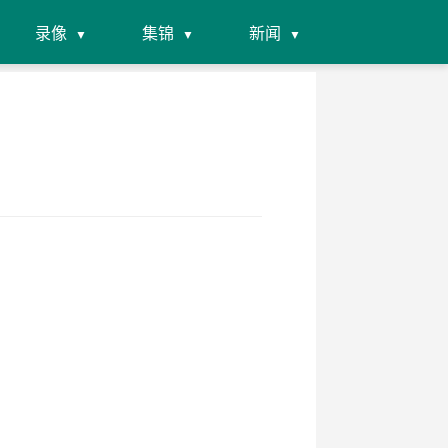
录像
集锦
新闻