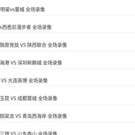
全明星vs曼城 全场录像
西vs西悉尼漫步者 全场录像
兰州陇原竞技 VS 陕西联合 全场录像
上海海港 VS 深圳新鹏城 全场录像
南 VS 大连英博 全场录像
南玉昆 VS 成都蓉城 全场录像
重庆铜梁龙 VS 青岛西海岸 全场录像
汉三镇 VS 山东泰山 全场录像