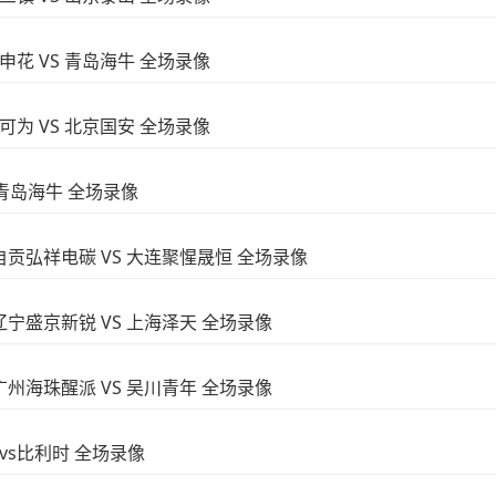
海申花 VS 青岛海牛 全场录像
连可为 VS 北京国安 全场录像
vs青岛海牛 全场录像
 自贡弘祥电碳 VS 大连聚惺晟恒 全场录像
 辽宁盛京新锐 VS 上海泽天 全场录像
 广州海珠醒派 VS 吴川青年 全场录像
国vs比利时 全场录像