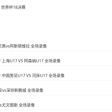
世界杯18决赛
慕尼黑vs阿斯顿维拉 全场录像
 上海U17 VS 阿森纳U17 全场录像
 中国男足U17 VS 河床U17 全场录像
国安vs深圳新鹏城 全场录像
西vs尤文图斯 全场录像