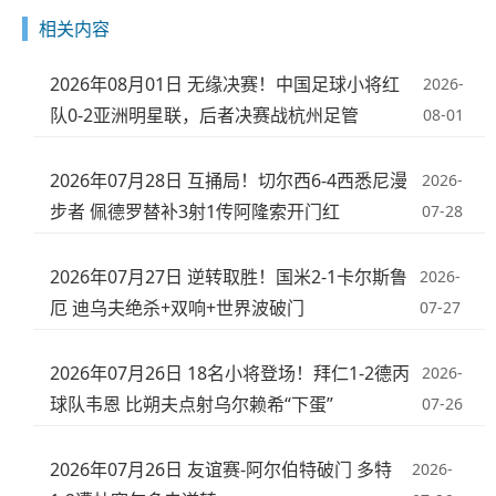
相关内容
2026年08月01日 无缘决赛！中国足球小将红
2026-
队0-2亚洲明星联，后者决赛战杭州足管
08-01
2026年07月28日 互捅局！切尔西6-4西悉尼漫
2026-
步者 佩德罗替补3射1传阿隆索开门红
07-28
2026年07月27日 逆转取胜！国米2-1卡尔斯鲁
2026-
厄 迪乌夫绝杀+双响+世界波破门
07-27
2026年07月26日 18名小将登场！拜仁1-2德丙
2026-
球队韦恩 比朔夫点射乌尔赖希“下蛋”
07-26
2026年07月26日 友谊赛-阿尔伯特破门 多特
2026-