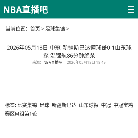
☰
NBA直播吧
当前位置：
首页
>
足球集锦
>
2026年05月18日 中冠-新疆斯巴达懂球哥0-1山东球
探 温锦航86分钟绝杀
来源：
NBA直播吧
2026年05月18日 18:49
标签:
比赛集锦
足球
新疆斯巴达
山东球探
中冠
中冠宝鸡
赛区M组第1轮