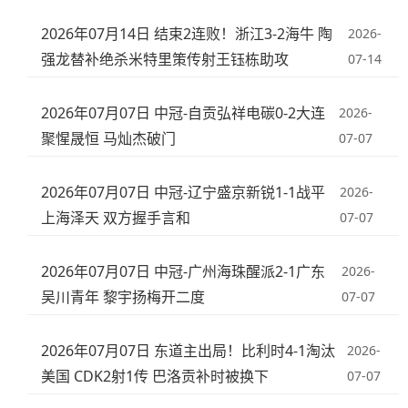
2026年07月14日 结束2连败！浙江3-2海牛 陶
2026-
强龙替补绝杀米特里策传射王钰栋助攻
07-14
2026年07月07日 中冠-自贡弘祥电碳0-2大连
2026-
聚惺晟恒 马灿杰破门
07-07
2026年07月07日 中冠-辽宁盛京新锐1-1战平
2026-
上海泽天 双方握手言和
07-07
2026年07月07日 中冠-广州海珠醒派2-1广东
2026-
吴川青年 黎宇扬梅开二度
07-07
2026年07月07日 东道主出局！比利时4-1淘汰
2026-
美国 CDK2射1传 巴洛贡补时被换下
07-07