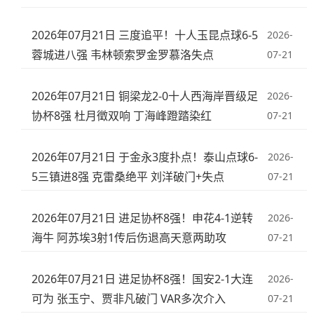
2026年07月21日 三度追平！十人玉昆点球6-5
2026-
蓉城进八强 韦林顿索罗金罗慕洛失点
07-21
2026年07月21日 铜梁龙2-0十人西海岸晋级足
2026-
协杯8强 杜月徵双响 丁海峰蹬踏染红
07-21
2026年07月21日 于金永3度扑点！泰山点球6-
2026-
5三镇进8强 克雷桑绝平 刘洋破门+失点
07-21
2026年07月21日 进足协杯8强！申花4-1逆转
2026-
海牛 阿苏埃3射1传后伤退高天意两助攻
07-21
2026年07月21日 进足协杯8强！国安2-1大连
2026-
可为 张玉宁、贾非凡破门 VAR多次介入
07-21