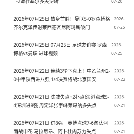
1-2遭杜塞尔多夫逆转
07-26
2026年07月25日 热身首胜！曼联5-0罗森博格
2026-
齐尔克泽传射莱西德瓦尼阿玛斯破门
07-25
2026年07月25日 07月25日 足球友谊赛 罗森
2026-
博格vs曼联 进球视频
07-25
2026年07月22日 连续3轮下克上！中乙兰州2-
2026-
0中甲陕西进八强 1/4决赛将战北京国安
07-22
2026年07月21日 陈威失点+2扑点!海港点球5-
2026-
4深圳进8强 周定洋张宇峰莱昂纳多失点
07-21
2026年07月21日 进8强！英博点球7-6淘汰河
2026-
南战申花 马拉尼昂、阿卜杜肉苏力失点
07-21