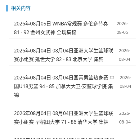
相关内容
2026年08月05日 WNBA常规赛 多伦多节奏
2026-
81 - 92 金州女武神 全场集锦
08-05
2026年08月04日 08月04日亚洲大学生篮球联
2026-
赛小组赛 延世大学 82 - 83 北京大学 集锦
08-04
2026年08月04日 08月04日国青男篮热身赛 中
2026-
国U18男篮 94 - 85 加拿大大卫·安篮球学院 集
08-04
锦
2026年08月04日 08月04日亚洲大学生篮球联
2026-
赛小组赛 早稻田大学 71 - 86 清华大学 集锦
08-04