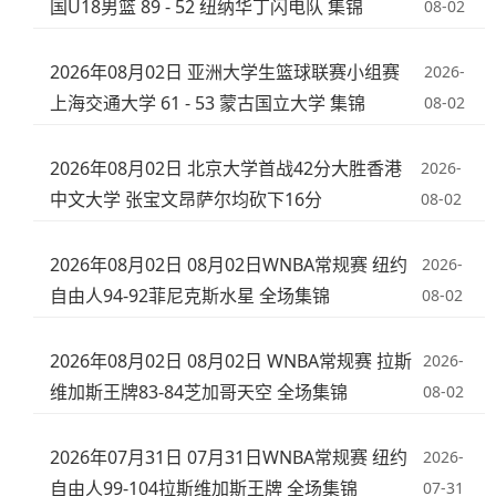
国U18男篮 89 - 52 纽纳华丁闪电队 集锦
08-02
2026年08月02日 亚洲大学生篮球联赛小组赛
2026-
上海交通大学 61 - 53 蒙古国立大学 集锦
08-02
2026年08月02日 北京大学首战42分大胜香港
2026-
中文大学 张宝文昂萨尔均砍下16分
08-02
2026年08月02日 08月02日WNBA常规赛 纽约
2026-
自由人94-92菲尼克斯水星 全场集锦
08-02
2026年08月02日 08月02日 WNBA常规赛 拉斯
2026-
维加斯王牌83-84芝加哥天空 全场集锦
08-02
2026年07月31日 07月31日WNBA常规赛 纽约
2026-
自由人99-104拉斯维加斯王牌 全场集锦
07-31