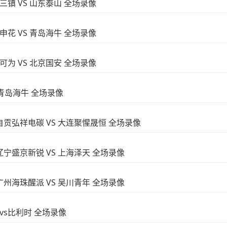
汉三镇 VS 山东泰山 全场录像
海申花 VS 青岛海牛 全场录像
连可为 VS 北京国安 全场录像
vs青岛海牛 全场录像
 自贡弘祥电碳 VS 大连聚惺晟恒 全场录像
 辽宁盛京新锐 VS 上海泽天 全场录像
 广州海珠醒派 VS 吴川青年 全场录像
国vs比利时 全场录像