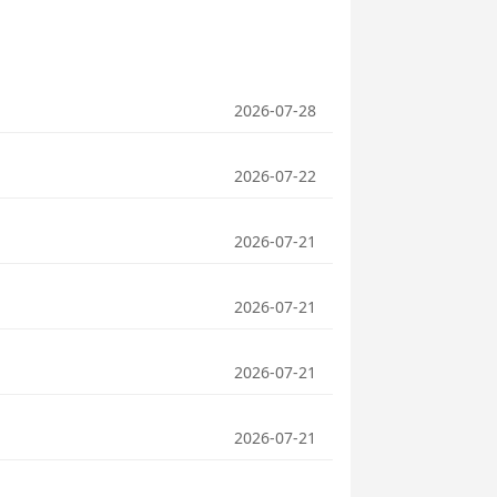
2026-07-28
2026-07-22
2026-07-21
2026-07-21
2026-07-21
2026-07-21