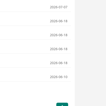
2026-07-07
2026-06-18
2026-06-18
2026-06-18
2026-06-18
2026-06-10