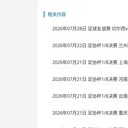
相关内容
2026年07月28日 足球友谊赛 切尔
2026年07月22日 足协杯1/8决赛 
2026年07月21日 足协杯1/8决赛 
2026年07月21日 足协杯1/8决赛 河
2026年07月21日 足协杯1/8决赛 云
2026年07月21日 足协杯1/8决赛 