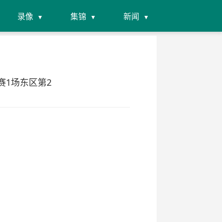
录像
集锦
新闻
多赛1场东区第2