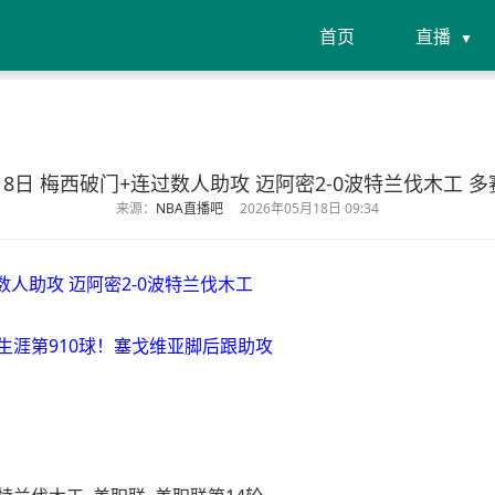
首页
直播
月18日 梅西破门+连过数人助攻 迈阿密2-0波特兰伐木工 
来源：
NBA直播吧
2026年05月18日 09:34
数人助攻 迈阿密2-0波特兰伐木工
入生涯第910球！塞戈维亚脚后跟助攻