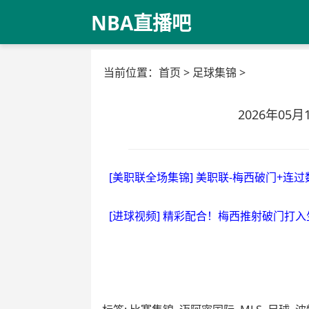
NBA直播吧
当前位置：
首页
>
足球集锦
>
2026年05
[美职联全场集锦] 美职联-梅西破门+连过
[进球视频] 精彩配合！梅西推射破门打