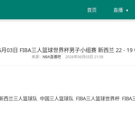
首页
直播
06月03日 FIBA三人篮球世界杯男子小组赛 新西兰 22 - 19
来源：
NBA直播吧
2026年06月03日 21:58
新西兰三人篮球队
中国三人篮球队
FIBA三人篮球世界杯
FIB