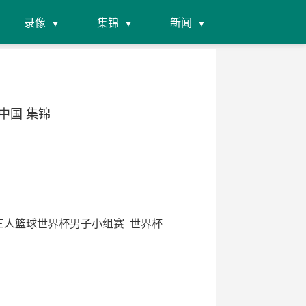
录像
集锦
新闻
 中国 集锦
A三人篮球世界杯男子小组赛
世界杯