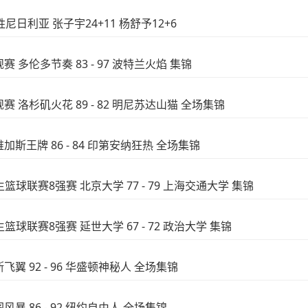
胜尼日利亚 张子宇24+11 杨舒予12+6
规赛 多伦多节奏 83 - 97 波特兰火焰 集锦
常规赛 洛杉矶火花 89 - 82 明尼苏达山猫 全场集锦
维加斯王牌 86 - 84 印第安纳狂热 全场集锦
生篮球联赛8强赛 北京大学 77 - 79 上海交通大学 集锦
生篮球联赛8强赛 延世大学 67 - 72 政治大学 集锦
斯飞翼 92 - 96 华盛顿神秘人 全场集锦
图风暴 86 - 92 纽约自由人 全场集锦