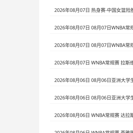
2026年08月07日 热身赛-中国女篮险
2026年08月07日 08月07日WNBA常
2026年08月07日 08月07日WNBA
2026年08月07日 WNBA常规赛 拉斯
2026年08月06日 08月06日亚洲大学
2026年08月06日 08月06日亚洲大学
2026年08月06日 WNBA常规赛 达拉
2026年08月06日 WNBA常规赛 西雅